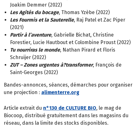
Joakim Demmer (2022)
Les Agités du bocage
, Thomas Yzèbe (2022)
Les Fourmis et la Sauterelle
, Raj Patel et Zac Piper
(2021)
Partir à l’aventure
, Gabrielle Bichat, Christine
Forestier, Lucie Hautbout et Colombine Proust (2022)
Tu nourriras le monde
, Nathan Pirard et Floris
Schruijer (2022)
ZUT – Zones urgentes à?transformer
, François de
Saint-Georges (2022)
Bandes-annonces, séances, démarches pour organiser
une projection :
alimenterre.org
Article extrait du
n°130 de CULTURE BIO
, le mag de
Biocoop, distribué gratuitement dans les magasins du
réseau, dans la limite des stocks disponibles.