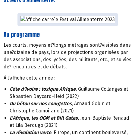
acteurs d’Alimenterre.
Au programme
Les courts, moyens et?longs métrages sont?visibles dans
une?dizaine de pays, lors de projections organisées par
des associations, des lycées, des militants, etc., et suivies
de?rencontres et de débats.
À l’affiche cette année :
Côte d’Ivoire
: toxique Afrique
, Guillaume Collanges et
Sébastien Daycard-Heid (2022)
Du béton sur nos courgettes
, Arnaud Gobin et
Christophe Camoirano (2021)
L’Afrique, les OGM et Bill Gates
, Jean-Baptiste Renaud
et Lila Berdugo (2021)
La révolution verte
. Europe, un continent bouleversé,