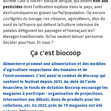
du?film
Côte d’Ivoire?: toxique Afrique
, qui disent
non aux
pesticides
dont l’utilisation explose dans le pays, avec
des?conséquences graves sur?la?population. Ou encore
Les?Agités du bocage
, ces citoyens, agriculteurs, élus du
nord de la?France qui défient la?culture intensive de
patates défigurant les paysages et?menaçant les?
élevages traditionnels. Ils?ne veulent laisser personne
décider pour?eux. Et nous ?
Ça c'est biocoop
Alimenterre promeut une alimentation et des modèles
d’agriculture respectueux des humains et de
l’environnement. C’est aussi le combat de Biocoop qui
soutient le festival depuis 2013. Au-delà de l’aide
financière, le Fonds de dotation Biocoop encourage les
magasins à participer : organisation de projections,
intervention aux débats, dons de produits pour les
collations, etc. En 2022, près de 70 magasins ont été