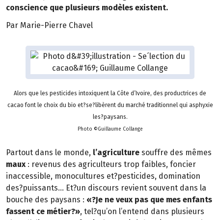
conscience que plusieurs modèles existent.
Par Marie-Pierre Chavel
Alors que les pesticides intoxiquent la Côte d’Ivoire, des productrices de
cacao font le choix du bio et?se?libèrent du marché traditionnel qui asphyxie
les?paysans.
Photo ©Guillaume Collange
Partout dans le monde,
l’agriculture
souffre des mêmes
maux
: revenus des agriculteurs trop faibles, foncier
inaccessible, monocultures et?pesticides, domination
des?puissants… Et?un discours revient souvent dans la
bouche des paysans :
«?Je ne veux pas que mes enfants
fassent ce métier?»
, tel?qu’on l’entend dans plusieurs