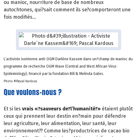
ou manioc, nourriture de base de nombreux
autochtones, qui?sait comment ils se?comporteront une
fois modifiés…
L’activiste ivoirienne anti-OGM Darlène Kassem dans un?champ de manioc du
programme de recherche OGM Wave (Central and West African Virus
Epidemiology), financé par la fondation Bill & Melinda Gates.
Photo ©Pascal Kardous
Que voulons-nous ?
Et si les
vrais «?sauveurs de?l’humanité?»
étaient plutôt
ceux qui prennent leur destin en?main pour défendre
leur agriculture, leur alimentation, leur santé, leur
environnement?? Comme les?productrices de cacao bio