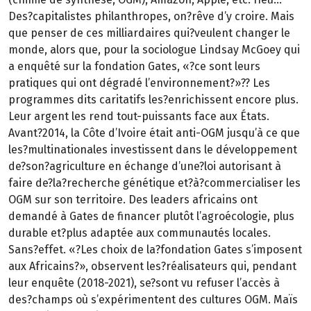
Des?capitalistes philanthropes, on?rêve d’y croire. Mais
que penser de ces milliardaires qui?veulent changer le
monde, alors que, pour la sociologue Lindsay McGoey qui
a enquêté sur la fondation Gates, «?ce sont leurs
pratiques qui ont dégradé l’environnement?»?? Les
programmes dits caritatifs les?enrichissent encore plus.
Leur argent les rend tout-puissants face aux États.
Avant?2014, la Côte d’Ivoire était anti-OGM jusqu’à ce que
les?multinationales investissent dans le développement
de?son?agriculture en échange d’une?loi autorisant à
faire de?la?recherche génétique et?à?commercialiser les
OGM sur son territoire. Des leaders africains ont
demandé à Gates de financer plutôt l’agroécologie, plus
durable et?plus adaptée aux communautés locales.
Sans?effet. «?Les choix de la?fondation Gates s’imposent
aux Africains?», observent les?réalisateurs qui, pendant
leur enquête (2018-2021), se?sont vu refuser l’accès à
des?champs où s’expérimentent des cultures OGM. Maïs