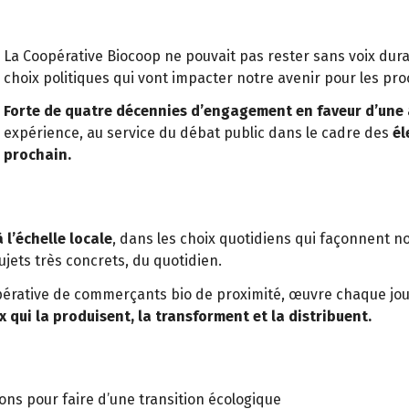
La Coopérative Biocoop ne pouvait pas rester sans voix dur
choix politiques qui vont impacter notre avenir pour les pr
Forte de quatre décennies d’engagement en faveur d’une 
expérience, au service du débat public dans le cadre des
él
prochain.
 l’échelle locale
, dans les choix quotidiens qui façonnent n
ujets très concrets, du quotidien.
opérative de commerçants bio de proximité, œuvre chaque jo
ux qui la produisent, la transforment et la distribuent.
ons pour faire d’une transition écologique