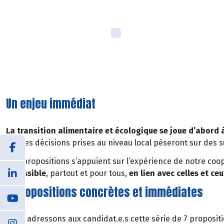
Un enjeu immédiat
La transition alimentaire et écologique se joue d’abord à
vie. Les décisions prises au niveau local pèseront sur des s
Nos propositions s’appuient sur l’expérience de notre co
accessible
, partout et pour tous,
en lien avec celles et ce
7 propositions concrètes et immédiates
Nous adressons aux candidat.e.s cette série de 7 propositi