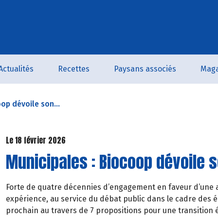
Actualités
Recettes
Paysans associés
Maga
op dévoile son...
Le 18 février 2026
Municipales : Biocoop dévoile
Forte de quatre décennies d’engagement en faveur d’une a
expérience, au service du débat public dans le cadre des 
prochain au travers de 7 propositions pour une transition 