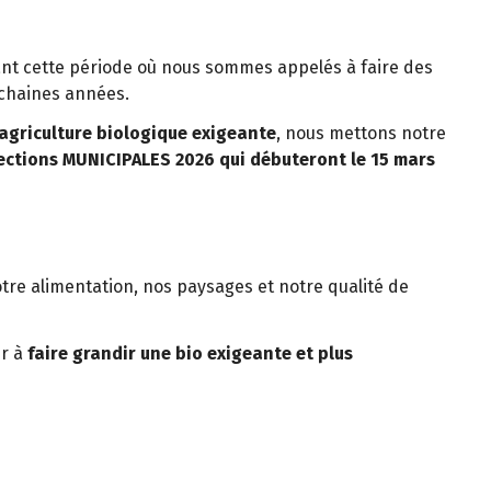
ant cette période où nous sommes appelés à faire des
ochaines années.
agriculture biologique exigeante
, nous mettons notre
ections MUNICIPALES 2026 qui débuteront le 15 mars
otre alimentation, nos paysages et notre qualité de
ur à
faire grandir une bio exigeante et plus