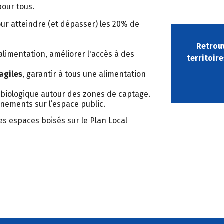
pour tous.
our atteindre (et dépasser) les 20% de
Retrouv
l'alimentation, améliorer l'accès à des
territoir
agiles
, garantir à tous une alimentation
 biologique autour des zones de captage.
nements sur l’espace public.
les espaces boisés sur le Plan Local