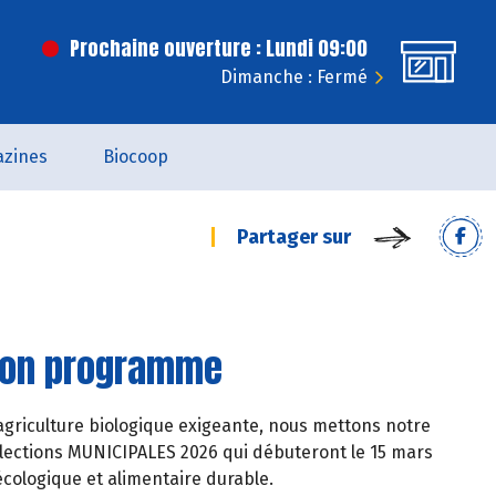
Prochaine ouverture : Lundi 09:00
Dimanche : Fermé
zines
Biocoop
Partager sur
 son programme
griculture biologique exigeante, nous mettons notre
élections MUNICIPALES 2026 qui débuteront le 15 mars
écologique et alimentaire durable.