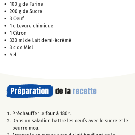
100 g de Farine
200 g de Sucre
3 Oeuf
1 c Levure chimique
1 Citron
330 ml de Lait demi-écrémé
3 c de Miel
Sel
Préparation
de la
recette
Préchauffer le four à 180°.
Dans un saladier, battre les oeufs avec le sucre et le
beurre mou.