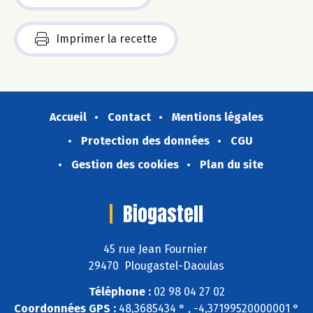
Imprimer la recette
Accueil
Contact
Mentions légales
Protection des données
CGU
Gestion des cookies
Plan du site
Biogastell
45 rue Jean Fournier
29470 Plougastel-Daoulas
Téléphone :
02 98 04 27 02
Coordonnées GPS :
48,3685434 ° , -4,37199520000001 °