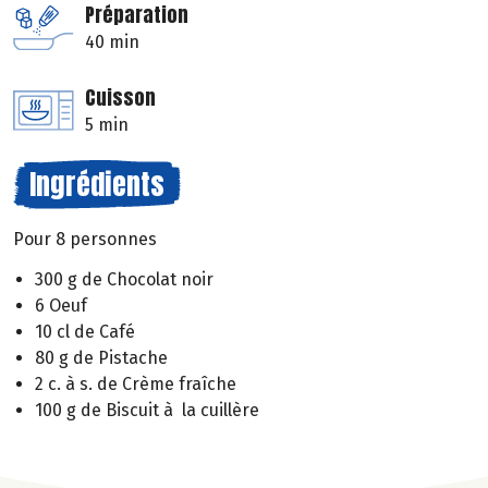
Préparation
40 min
Cuisson
5 min
Ingrédients
Pour 8 personnes
300 g de Chocolat noir
6 Oeuf
10 cl de Café
80 g de Pistache
2 c. à s. de Crème fraîche
100 g de Biscuit à la cuillère