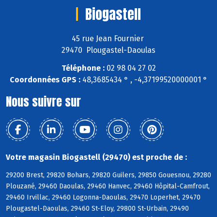
Biogastell
45 rue Jean Fournier
29470 Plougastel-Daoulas
Téléphone :
02 98 04 27 02
Coordonnées GPS :
48,3685434 ° , -4,37199520000001 °
Nous suivre sur
Votre magasin Biogastell (29470) est proche de :
29200 Brest, 29820 Bohars, 29820 Guilers, 29850 Gouesnou, 29280
Plouzané, 29460 Daoulas, 29460 Hanvec, 29460 Hôpital-Camfrout,
29460 Irvillac, 29460 Logonna-Daoulas, 29470 Loperhet, 29470
Plougastel-Daoulas, 29460 St-Eloy, 29800 St-Urbain, 29490