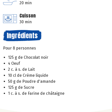
20 min
Cuisson
30 min
Ingrédients
Pour 8 personnes
125 g de Chocolat noir
4 Oeuf
2 c. à s. de Lait
10 cl de Crème liquide
50 g de Poudre d'amande
125 g de Sucre
1 c. à s. de Farine de châtaigne