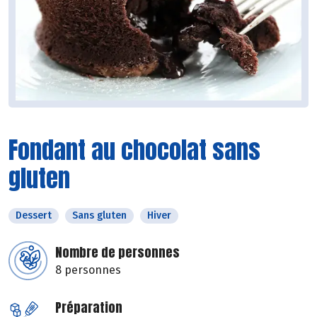
Fondant au chocolat sans
gluten
Dessert
Sans gluten
Hiver
Nombre de personnes
8 personnes
Préparation