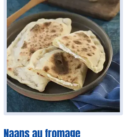
Naans au fromage