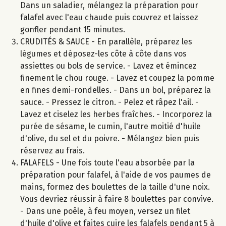
Dans un saladier, mélangez la préparation pour
falafel avec l'eau chaude puis couvrez et laissez
gonfler pendant 15 minutes.
CRUDITÉS & SAUCE - En parallèle, préparez les
légumes et déposez-les côte à côte dans vos
assiettes ou bols de service. - Lavez et émincez
finement le chou rouge. - Lavez et coupez la pomme
en fines demi-rondelles. - Dans un bol, préparez la
sauce. - Pressez le citron. - Pelez et râpez l'ail. -
Lavez et ciselez les herbes fraîches. - Incorporez la
purée de sésame, le cumin, l'autre moitié d'huile
d'olive, du sel et du poivre. - Mélangez bien puis
réservez au frais.
FALAFELS - Une fois toute l'eau absorbée par la
préparation pour falafel, à l'aide de vos paumes de
mains, formez des boulettes de la taille d'une noix.
Vous devriez réussir à faire 8 boulettes par convive.
- Dans une poêle, à feu moyen, versez un filet
d'huile d'olive et faites cuire les falafels pendant 5 à