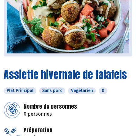
Assiette hivernale de falafels
Plat Principal
Sans porc
Végétarien
0
Nombre de personnes
0 personnes
Préparation