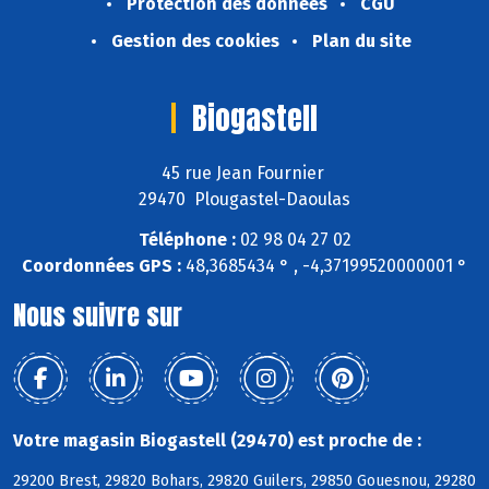
Protection des données
CGU
Gestion des cookies
Plan du site
Biogastell
45 rue Jean Fournier
29470 Plougastel-Daoulas
Téléphone :
02 98 04 27 02
Coordonnées GPS :
48,3685434 ° , -4,37199520000001 °
Nous suivre sur
Votre magasin Biogastell (29470) est proche de :
29200 Brest, 29820 Bohars, 29820 Guilers, 29850 Gouesnou, 29280