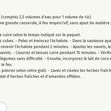
z (comptez 2,5 volumes d’eau pour 1 volume de riz).
grande casserole, à feu moyen/vif, sans ajout de matière gr
s-le cuire selon le temps indiqué sur le paquet.
 cubes. - Pelez et émincez l’échalote. - Dans la sauteuse aya
 revenir l’échalote pendant 2 minutes. - Ajoutez les navets, le
avets. - Couvrez et laissez cuire pendant 15 minutes. - Vérifie
légumes sans difficulté. - Ensuite, incorporez le lait de coco 
le feu.
 poivrez selon votre goût. - Lavez et ciselez les herbes fraîche
plat d'herbes fraîches et d'amandes effilées.