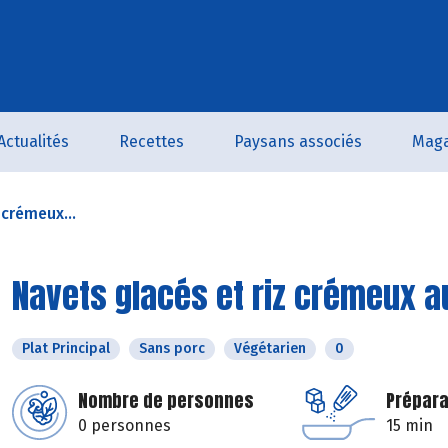
Actualités
Recettes
Paysans associés
Maga
 crémeux...
Navets glacés et riz crémeux 
Plat Principal
Sans porc
Végétarien
0
Nombre de personnes
Prépara
0 personnes
15 min