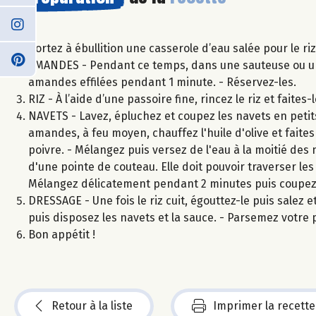
Portez à ébullition une casserole d’eau salée pour le ri
AMANDES - Pendant ce temps, dans une sauteuse ou une 
amandes effilées pendant 1 minute. - Réservez-les.
RIZ - À l’aide d’une passoire fine, rincez le riz et faite
NAVETS - Lavez, épluchez et coupez les navets en petits
amandes, à feu moyen, chauffez l'huile d'olive et faites
poivre. - Mélangez puis versez de l'eau à la moitié des n
d'une pointe de couteau. Elle doit pouvoir traverser les 
Mélangez délicatement pendant 2 minutes puis coupez 
DRESSAGE - Une fois le riz cuit, égouttez-le puis salez et
puis disposez les navets et la sauce. - Parsemez votre 
Bon appétit !
Retour à la liste
Imprimer la recette