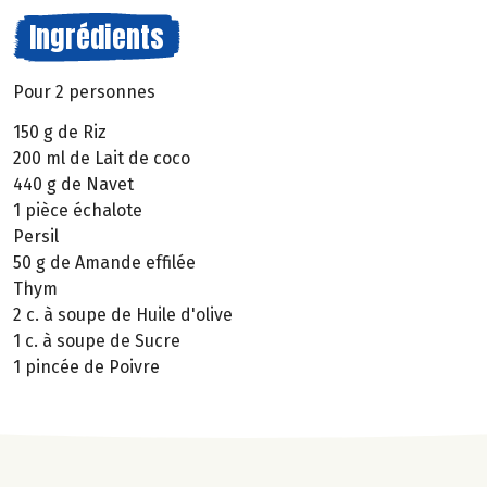
Ingrédients
Pour 2 personnes
150 g de Riz
200 ml de Lait de coco
440 g de Navet
1 pièce échalote
Persil
50 g de Amande effilée
Thym
2 c. à soupe de Huile d'olive
1 c. à soupe de Sucre
1 pincée de Poivre