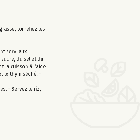
asse, torréfiez les
nt servi aux
 sucre, du sel et du
z la cuisson à l'aide
et le thym séché. -
s. - Servez le riz,