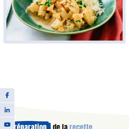
Préparation
de la
recette