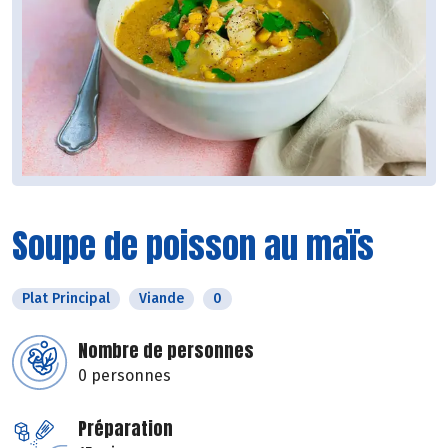
Soupe de poisson au maïs
Plat Principal
Viande
0
Nombre de personnes
0 personnes
Préparation