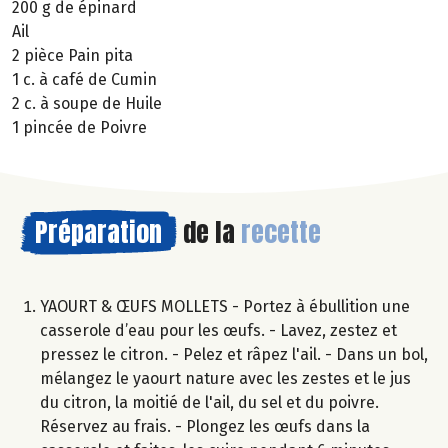
200 g de épinard
Ail
2 pièce Pain pita
1 c. à café de Cumin
2 c. à soupe de Huile
1 pincée de Poivre
Préparation
de la
recette
YAOURT & ŒUFS MOLLETS - Portez à ébullition une
casserole d’eau pour les œufs. - Lavez, zestez et
pressez le citron. - Pelez et râpez l'ail. - Dans un bol,
mélangez le yaourt nature avec les zestes et le jus
du citron, la moitié de l'ail, du sel et du poivre.
Réservez au frais. - Plongez les œufs dans la