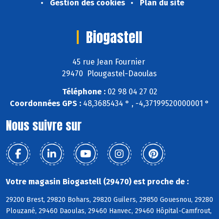
Gestion des cookies
Plan du site
Biogastell
45 rue Jean Fournier
29470 Plougastel-Daoulas
Téléphone :
02 98 04 27 02
Coordonnées GPS :
48,3685434 ° , -4,37199520000001 °
Nous suivre sur
Votre magasin Biogastell (29470) est proche de :
29200 Brest, 29820 Bohars, 29820 Guilers, 29850 Gouesnou, 29280
Plouzané, 29460 Daoulas, 29460 Hanvec, 29460 Hôpital-Camfrout,