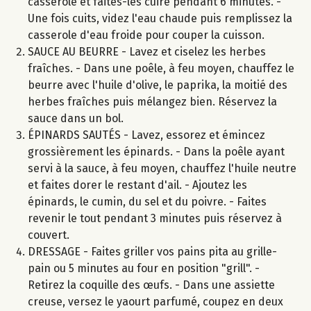
casserole et faites-les cuire pendant 6 minutes. -
Une fois cuits, videz l'eau chaude puis remplissez la
casserole d'eau froide pour couper la cuisson.
SAUCE AU BEURRE - Lavez et ciselez les herbes
fraîches. - Dans une poêle, à feu moyen, chauffez le
beurre avec l'huile d'olive, le paprika, la moitié des
herbes fraîches puis mélangez bien. Réservez la
sauce dans un bol.
ÉPINARDS SAUTÉS - Lavez, essorez et émincez
grossièrement les épinards. - Dans la poêle ayant
servi à la sauce, à feu moyen, chauffez l'huile neutre
et faites dorer le restant d'ail. - Ajoutez les
épinards, le cumin, du sel et du poivre. - Faites
revenir le tout pendant 3 minutes puis réservez à
couvert.
DRESSAGE - Faites griller vos pains pita au grille-
pain ou 5 minutes au four en position "grill". -
Retirez la coquille des œufs. - Dans une assiette
creuse, versez le yaourt parfumé, coupez en deux