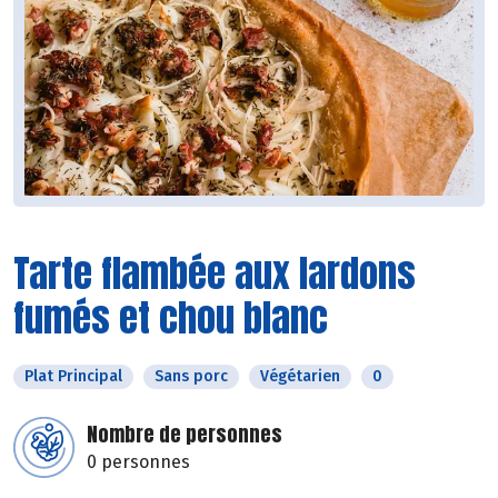
Tarte flambée aux lardons
fumés et chou blanc
Plat Principal
Sans porc
Végétarien
0
Nombre de personnes
0 personnes