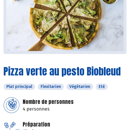
Pizza verte au pesto Biobleud
Plat principal
Flexitarien
Végétarien
Eté
Nombre de personnes
4 personnes
Préparation