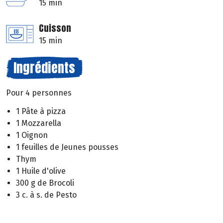
15 min
Cuisson
15 min
Ingrédients
Pour 4 personnes
1 Pâte à pizza
1 Mozzarella
1 Oignon
1 feuilles de Jeunes pousses
Thym
1 Huile d'olive
300 g de Brocoli
3 c. à s. de Pesto