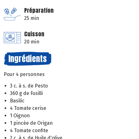
Préparation
25 min
Cuisson
20 min
Ingrédients
Pour 4 personnes
3 c. à s. de Pesto
360 g de Fusilli
Basilic
4 Tomate cerise
1 Oignon
1 pincée de Origan
4 Tomate confite
2 c. à s. de Huile d'olive