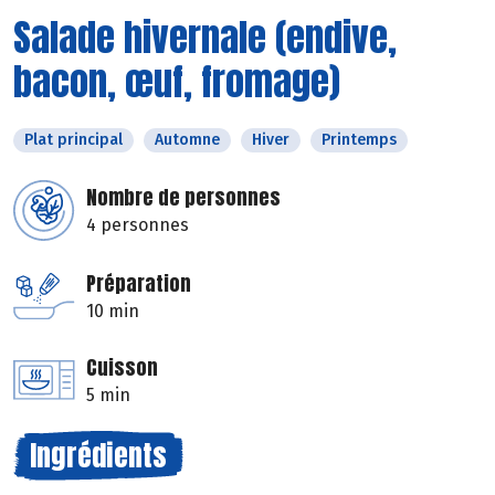
Salade hivernale (endive,
bacon, œuf, fromage)
Plat principal
Automne
Hiver
Printemps
Nombre de personnes
4 personnes
Préparation
10 min
Cuisson
5 min
Ingrédients