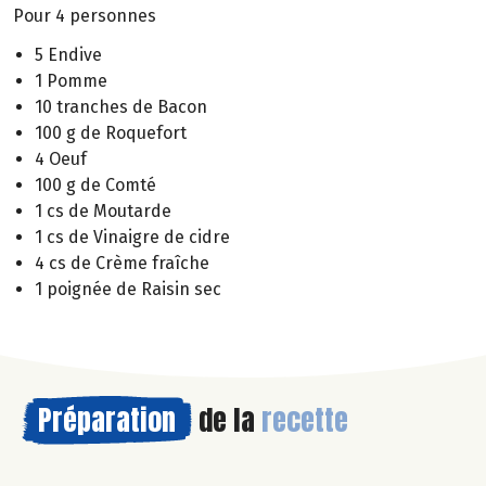
Pour 4 personnes
5 Endive
1 Pomme
10 tranches de Bacon
100 g de Roquefort
4 Oeuf
100 g de Comté
1 cs de Moutarde
1 cs de Vinaigre de cidre
4 cs de Crème fraîche
1 poignée de Raisin sec
Préparation
de la
recette