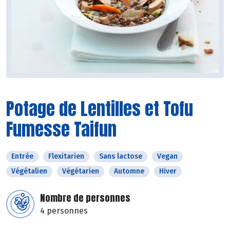
Potage de Lentilles et Tofu
Fumesse Taifun
Entrée
Flexitarien
Sans lactose
Vegan
Végétalien
Végétarien
Automne
Hiver
Nombre de personnes
4 personnes