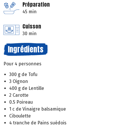
Préparation
45 min
Cuisson
30 min
Ingrédients
Pour 4 personnes
300 g de Tofu
3 Oignon
400 g de Lentille
2 Carotte
0.5 Poireau
1 c de Vinaigre balsamique
Ciboulette
4 tranche de Pains suédois