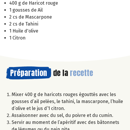
400 g de Haricot rouge
1 gousses de Ail
2 cs de Mascarpone
2 cs de Tahini
1 Huile d'olive
1 Citron
Préparation
de la
recette
Mixer 400 g de haricots rouges égouttés avec les
gousses d’ail pelées, le tahini, la mascarpone, l’huile
d’olive et le jus d’1 citron.
Assaisonner avec du sel, du poivre et du cumin.
Servir au moment de l’apéritif avec des bâtonnets
de légumes ou du pain pita