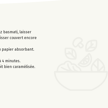
iz basmati, laisser
aisser couvert encore
du papier absorbant.
à 4 minutes.
it bien caramélisée.