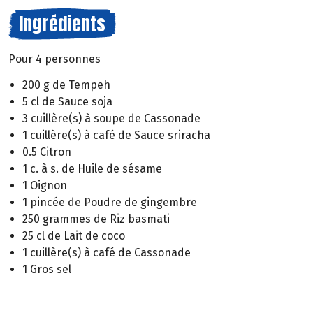
Ingrédients
Pour 4 personnes
200 g de Tempeh
5 cl de Sauce soja
3 cuillère(s) à soupe de Cassonade
1 cuillère(s) à café de Sauce sriracha
0.5 Citron
1 c. à s. de Huile de sésame
1 Oignon
1 pincée de Poudre de gingembre
250 grammes de Riz basmati
25 cl de Lait de coco
1 cuillère(s) à café de Cassonade
1 Gros sel