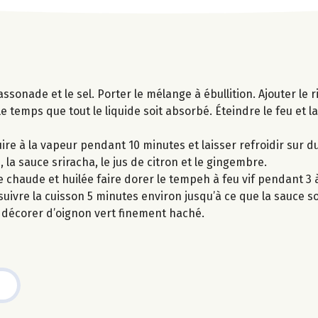
assonade et le sel. Porter le mélange à ébullition. Ajouter le r
e temps que tout le liquide soit absorbé. Éteindre le feu et l
ire à la vapeur pendant 10 minutes et laisser refroidir sur 
 la sauce sriracha, le jus de citron et le gingembre.
chaude et huilée faire dorer le tempeh à feu vif pendant 3 
uivre la cuisson 5 minutes environ jusqu’à ce que la sauce so
et décorer d’oignon vert finement haché.