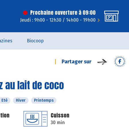
Prochaine ouverture à 09:00
Jeudi : 9h00 - 12h30 / 14h00 - 19h00
zines
Biocoop
Partager sur
 au lait de coco
Eté
Hiver
Printemps
tion
Cuisson
30 min