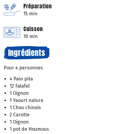
Préparation
15 min
Cuisson
10 min
Ingrédients
Pour 4 personnes
4 Pain pita
12 Falafel
1 Oignon
1 Yaourt nature
1 Chou chinois
2 Carotte
1 Oignon
1 pot de Houmous