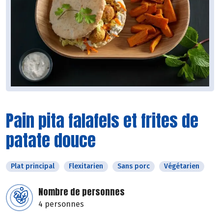
Pain pita falafels et frites de
patate douce
Plat principal
Flexitarien
Sans porc
Végétarien
Nombre de personnes
4 personnes