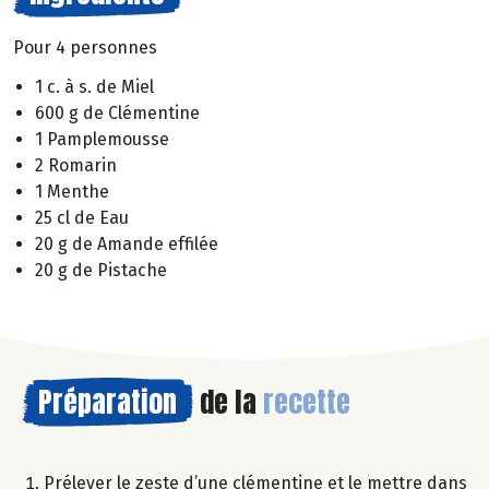
Pour 4 personnes
1 c. à s. de Miel
600 g de Clémentine
1 Pamplemousse
2 Romarin
1 Menthe
25 cl de Eau
20 g de Amande effilée
20 g de Pistache
Préparation
de la
recette
Prélever le zeste d’une clémentine et le mettre dans