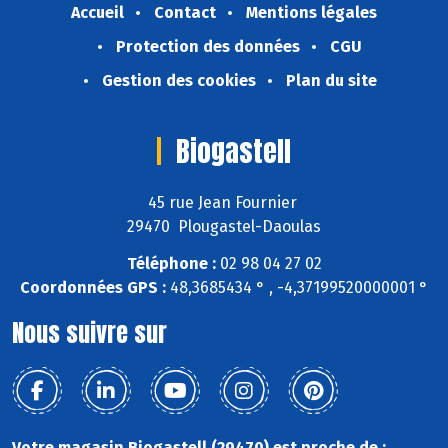
Accueil
Contact
Mentions légales
Protection des données
CGU
Gestion des cookies
Plan du site
Biogastell
45 rue Jean Fournier
29470 Plougastel-Daoulas
Téléphone :
02 98 04 27 02
Coordonnées GPS :
48,3685434 ° , -4,37199520000001 °
Nous suivre sur
Votre magasin Biogastell (29470) est proche de :