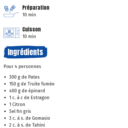
Préparation
10 min
Cuisson
10 min
Ingrédients
Pour 4 personnes
300 g de Pates
150 g de Truite fumée
400 g de épinard
1 c. à c de Estragon
1 Citron
Sel fin gris
3 c. à s. de Gomasio
2 c. à s. de Tahini