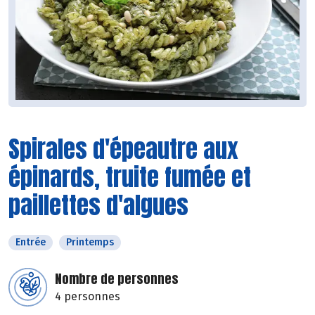
Spirales d'épeautre aux
épinards, truite fumée et
paillettes d'algues
Entrée
Printemps
Nombre de personnes
4 personnes