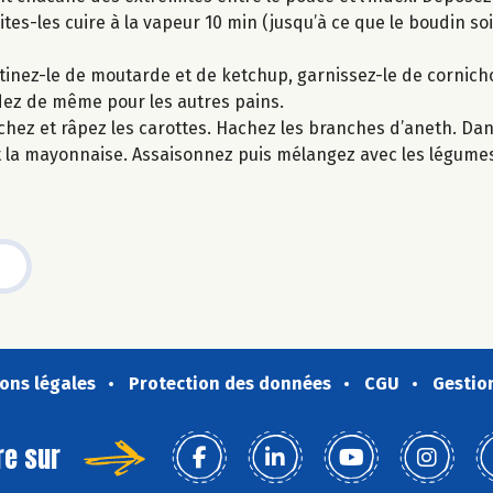
tes-les cuire à la vapeur 10 min (jusqu’à ce que le boudin so
rtinez-le de moutarde et de ketchup, garnissez-le de cornich
ez de même pour les autres pains.
chez et râpez les carottes. Hachez les branches d’aneth. Dan
et la mayonnaise. Assaisonnez puis mélangez avec les légumes
ons légales
Protection des données
CGU
Gestio
re sur