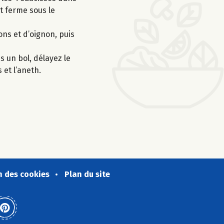
it ferme sous le
ons et d’oignon, puis
s un bol, délayez le
 et l’aneth.
n des cookies
Plan du site