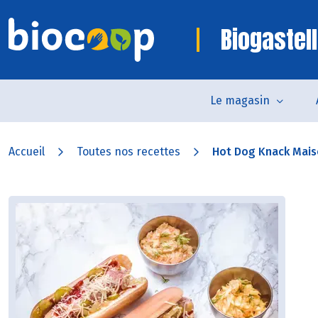
Biogastell
Le magasin
Accueil
Toutes nos recettes
Hot Dog Knack Maiso