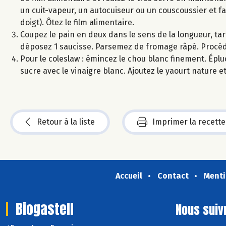
un cuit-vapeur, un autocuiseur ou un couscoussier et fai
doigt). Ôtez le film alimentaire.
Coupez le pain en deux dans le sens de la longueur, ta
déposez 1 saucisse. Parsemez de fromage râpé. Procéd
Pour le coleslaw : émincez le chou blanc finement. Éplu
sucre avec le vinaigre blanc. Ajoutez le yaourt nature 
Retour à la liste
Imprimer la recette
Accueil
Contact
Menti
Biogastell
Nous suiv