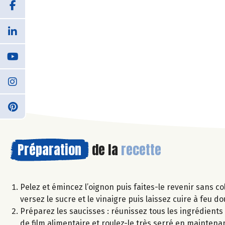
Préparation
de la
recette
Pelez et émincez l’oignon puis faites-le revenir sans co
versez le sucre et le vinaigre puis laissez cuire à feu 
Préparez les saucisses : réunissez tous les ingrédients
de film alimentaire et roulez-le très serré en mainten