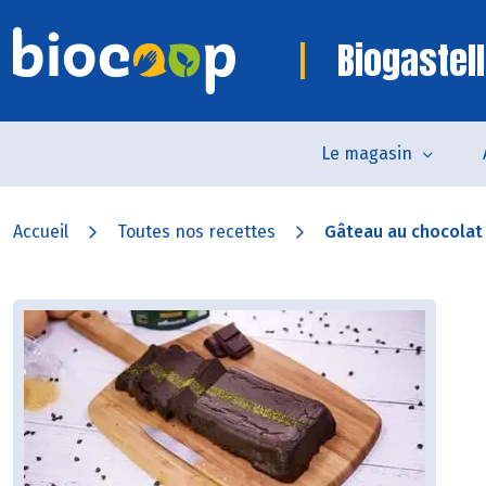
Biogastell
Le magasin
Accueil
Toutes nos recettes
Gâteau au chocolat e