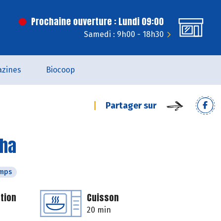
Prochaine ouverture : Lundi 09:00
Samedi : 9h00 - 18h30
zines
Biocoop
Partager sur
cha
emps
tion
Cuisson
20 min