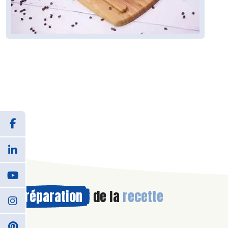
Préparation
de la
recette