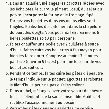
Dans un saladier, mélangez les carottes râpées avec
les échalotes, le curry, le piment, l’oeuf, du sel et du
poivre. Incorporez la farine et le fromage râpé.
Formez vos boulettes dans vos mains elles sont
fragiles. Roulez les délicatement dans la chapelure
du bout des doigts. Vous pourrez faire au moins 6
belles boulettes soit 3 par personne.
Faites chauffer une poêle avec 2 cuillères à soupe
d’huile, faites cuire vos boulettes à feu moyen pour
bien les faire dorer. Comptez au moins 3 minutes
par face (environ 5 faces) pour que le coeur de vos
boulettes soit cuit.
Pendant ce temps, faites cuire les pâtes d’épeautre
le temps indiqué sur le paquet. Égouttez et rajoutez
le filet d’huile pour ne pas qu’elles collent.
Dans un bol, mélangez avec votre yaourt de chèvre
tous les éléments de la sauce ensemble. Goûtez et
rectifiez l’assaisonnement au besoin.
Versez les pâtes dans vos assiettes de service.