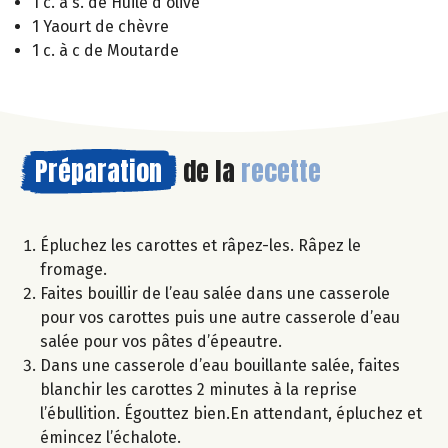
1 c. à s. de Huile d'olive
1 Yaourt de chèvre
1 c. à c de Moutarde
Préparation
de la
recette
Épluchez les carottes et râpez-les. Râpez le
fromage.
Faites bouillir de l’eau salée dans une casserole
pour vos carottes puis une autre casserole d’eau
salée pour vos pâtes d’épeautre.
Dans une casserole d’eau bouillante salée, faites
blanchir les carottes 2 minutes à la reprise
l’ébullition. Égouttez bien.En attendant, épluchez et
émincez l’échalote.