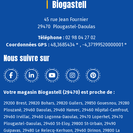
Biogastell
45 rue Jean Fournier
29470 Plougastel-Daoulas
Téléphone :
02 98 04 27 02
Coordonnées GPS :
48,3685434 ° , -4,37199520000001 °
Nous suivre sur
Votre magasin Biogastell (29470) est proche de :
29200 Brest, 29820 Bohars, 29820 Guilers, 29850 Gouesnou, 29280
Plouzané, 29460 Daoulas, 29460 Hanvec, 29460 Hôpital-Camfrout,
29460 Irvillac, 29460 Logonna-Daoulas, 29470 Loperhet, 29470
Plougastel-Daoulas, 29460 St-Eloy, 29800 St-Urbain, 29490
Guipavas, 29480 Le Relecq-Kerhuon, 29460 Dirinon, 29800 La