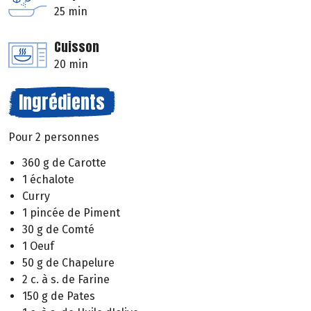
25 min
Cuisson
20 min
Ingrédients
Pour 2 personnes
360 g de Carotte
1 échalote
Curry
1 pincée de Piment
30 g de Comté
1 Oeuf
50 g de Chapelure
2 c. à s. de Farine
150 g de Pates