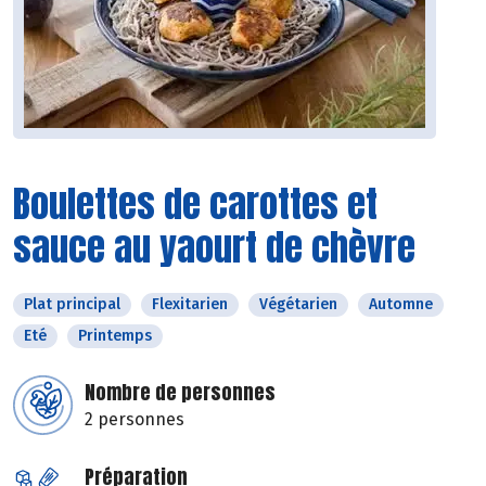
Boulettes de carottes et
sauce au yaourt de chèvre
Plat principal
Flexitarien
Végétarien
Automne
Eté
Printemps
Nombre de personnes
2 personnes
Préparation