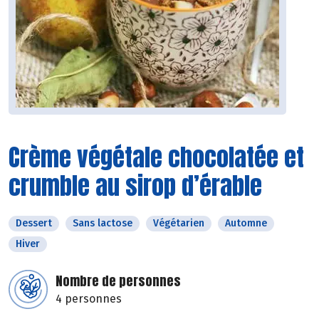
Crème végétale chocolatée et
crumble au sirop d’érable
Dessert
Sans lactose
Végétarien
Automne
Hiver
Nombre de personnes
4 personnes