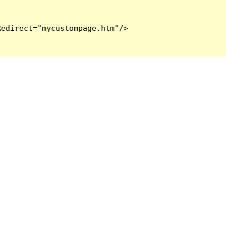
edirect="mycustompage.htm"/>
