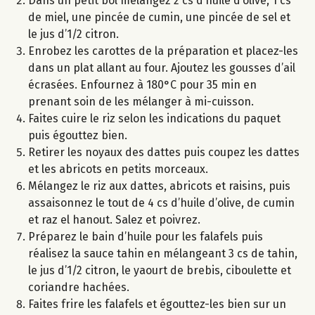
Dans un petit bol mélangez 2 cs d’huile d’olive, 1 cs
de miel, une pincée de cumin, une pincée de sel et
le jus d’1/2 citron.
Enrobez les carottes de la préparation et placez-les
dans un plat allant au four. Ajoutez les gousses d’ail
écrasées. Enfournez à 180°C pour 35 min en
prenant soin de les mélanger à mi-cuisson.
Faites cuire le riz selon les indications du paquet
puis égouttez bien.
Retirer les noyaux des dattes puis coupez les dattes
et les abricots en petits morceaux.
Mélangez le riz aux dattes, abricots et raisins, puis
assaisonnez le tout de 4 cs d’huile d’olive, de cumin
et raz el hanout. Salez et poivrez.
Préparez le bain d’huile pour les falafels puis
réalisez la sauce tahin en mélangeant 3 cs de tahin,
le jus d’1/2 citron, le yaourt de brebis, ciboulette et
coriandre hachées.
Faites frire les falafels et égouttez-les bien sur un