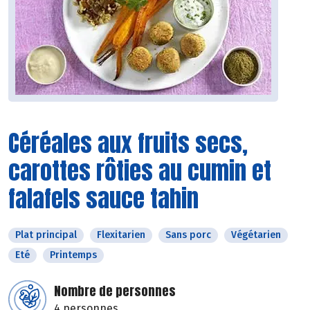
Céréales aux fruits secs,
carottes rôties au cumin et
falafels sauce tahin
Plat principal
Flexitarien
Sans porc
Végétarien
Eté
Printemps
Nombre de personnes
4 personnes