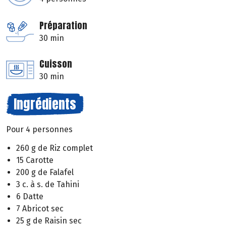
Préparation
30 min
Cuisson
30 min
Ingrédients
Pour 4 personnes
260 g de Riz complet
15 Carotte
200 g de Falafel
3 c. à s. de Tahini
6 Datte
7 Abricot sec
25 g de Raisin sec