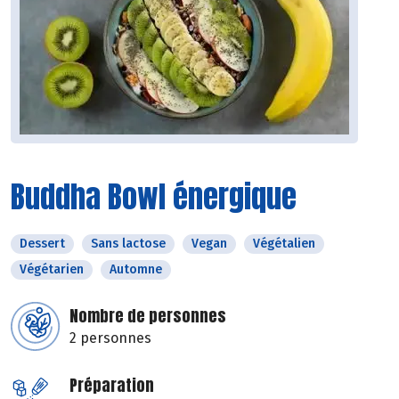
Buddha Bowl énergique
Dessert
Sans lactose
Vegan
Végétalien
Végétarien
Automne
Nombre de personnes
2 personnes
Préparation