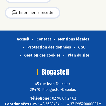
Imprimer la recette
Accueil
Contact
Mentions légales
Protection des données
CGU
Gestion des cookies
Plan du site
Biogastell
45 rue Jean Fournier
29470 Plougastel-Daoulas
Téléphone :
02 98 04 27 02
Coordonnées GPS :
48,3685434 ° , -4,37199520000001 °