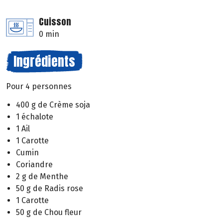
Cuisson
0 min
Ingrédients
Pour 4 personnes
400 g de Crème soja
1 échalote
1 Ail
1 Carotte
Cumin
Coriandre
2 g de Menthe
50 g de Radis rose
1 Carotte
50 g de Chou fleur