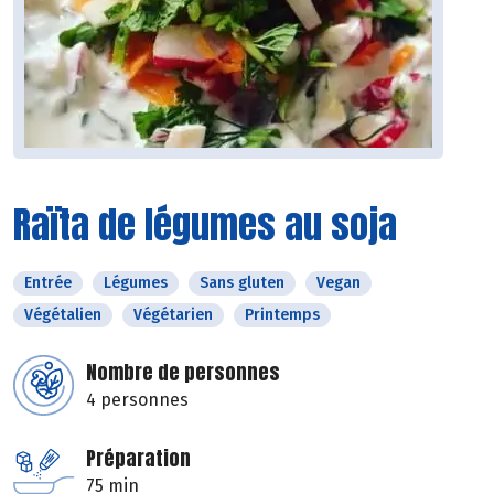
Raïta de légumes au soja
Entrée
Légumes
Sans gluten
Vegan
Végétalien
Végétarien
Printemps
Nombre de personnes
4 personnes
Préparation
75 min