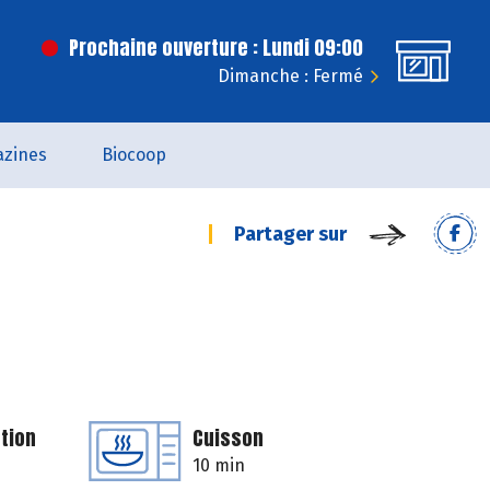
Prochaine ouverture : Lundi 09:00
Dimanche : Fermé
zines
Biocoop
Partager sur
tion
Cuisson
10 min