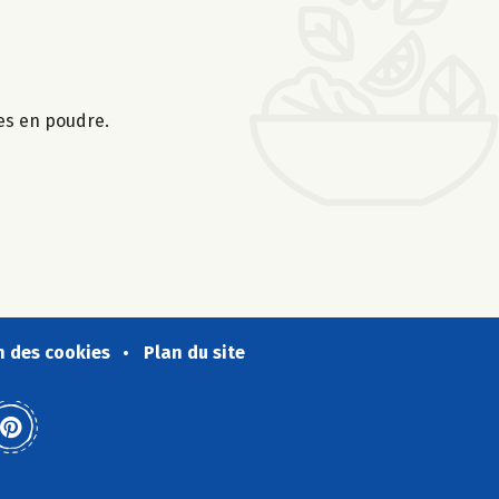
es en poudre.
n des cookies
Plan du site