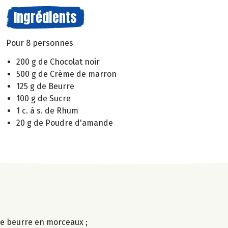
Ingrédients
Pour 8 personnes
200 g de Chocolat noir
500 g de Crème de marron
125 g de Beurre
100 g de Sucre
1 c. à s. de Rhum
20 g de Poudre d'amande
 le beurre en morceaux ;