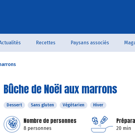
Actualités
Recettes
Paysans associés
Maga
marrons
Bûche de Noël aux marrons
Dessert
Sans gluten
Végétarien
Hiver
Nombre de personnes
Prépara
8 personnes
20 min