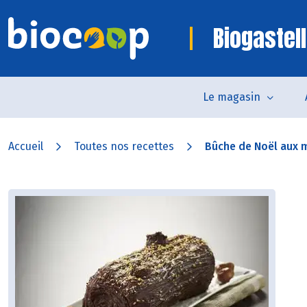
Biogastell
Le magasin
Accueil
Toutes nos recettes
Bûche de Noël aux 