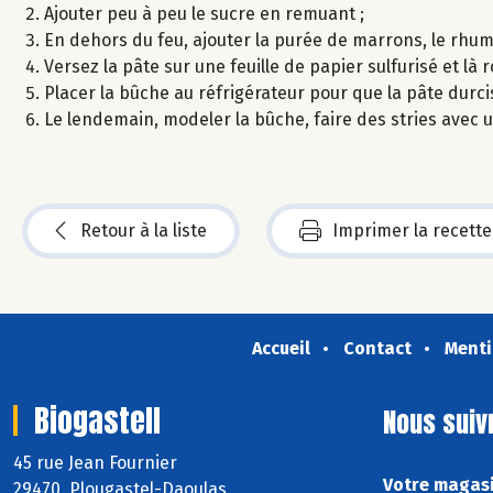
Ajouter peu à peu le sucre en remuant ;
En dehors du feu, ajouter la purée de marrons, le rhu
Versez la pâte sur une feuille de papier sulfurisé et là
Placer la bûche au réfrigérateur pour que la pâte durcis
Le lendemain, modeler la bûche, faire des stries avec
Retour à la liste
Imprimer la recette
Accueil
Contact
Menti
Biogastell
Nous suiv
45 rue Jean Fournier
Votre magasi
29470 Plougastel-Daoulas