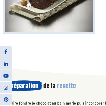
Préparation
de la
recette
Faire fondre le chocolat au bain marie puis incorporer