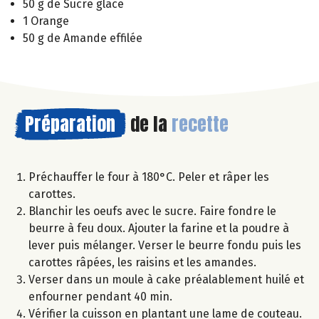
50 g de Sucre glace
1 Orange
50 g de Amande effilée
Préparation
de la
recette
Préchauffer le four à 180°C. Peler et râper les
carottes.
Blanchir les oeufs avec le sucre. Faire fondre le
beurre à feu doux. Ajouter la farine et la poudre à
lever puis mélanger. Verser le beurre fondu puis les
carottes râpées, les raisins et les amandes.
Verser dans un moule à cake préalablement huilé et
enfourner pendant 40 min.
Vérifier la cuisson en plantant une lame de couteau.