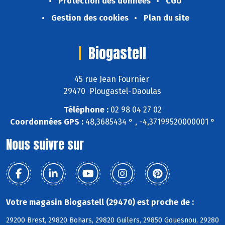
Protection des données
CGU
Gestion des cookies
Plan du site
Biogastell
45 rue Jean Fournier
29470 Plougastel-Daoulas
Téléphone :
02 98 04 27 02
Coordonnées GPS :
48,3685434 ° , -4,37199520000001 °
Nous suivre sur
Votre magasin Biogastell (29470) est proche de :
29200 Brest, 29820 Bohars, 29820 Guilers, 29850 Gouesnou, 29280