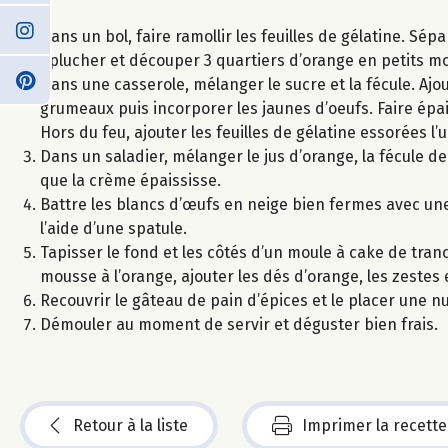
Dans un bol, faire ramollir les feuilles de gélatine. Sép
Éplucher et découper 3 quartiers d’orange en petits m
Dans une casserole, mélanger le sucre et la fécule. Aj
grumeaux puis incorporer les jaunes d’oeufs. Faire épai
Hors du feu, ajouter les feuilles de gélatine essorées l’
Dans un saladier, mélanger le jus d’orange, la fécule d
que la crème épaississe.
Battre les blancs d’œufs en neige bien fermes avec une
l’aide d’une spatule.
Tapisser le fond et les côtés d’un moule à cake de tranc
mousse à l’orange, ajouter les dés d’orange, les zestes
Recouvrir le gâteau de pain d’épices et le placer une nu
Démouler au moment de servir et déguster bien frais.
Retour à la liste
Imprimer la recette