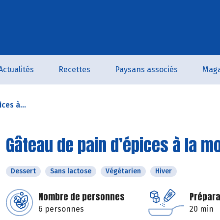
Actualités
Recettes
Paysans associés
Maga
ces à...
Gâteau de pain d’épices à la m
Dessert
Sans lactose
Végétarien
Hiver
Nombre de personnes
Prépara
6 personnes
20 min