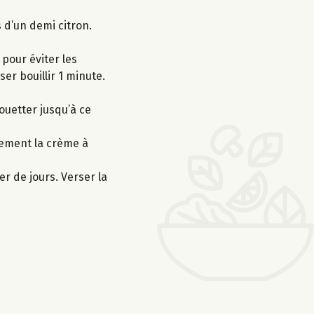
s d’un demi citron.
pour éviter les
er bouillir 1 minute.
ouetter jusqu’à ce
tement la crème à
er de jours. Verser la