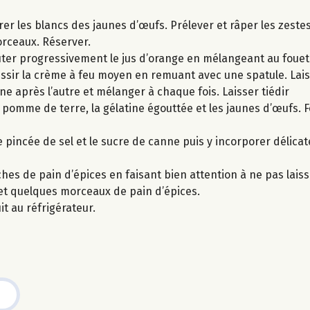
arer les blancs des jaunes d’œufs. Prélever et râper les zeste
orceaux. Réserver.
outer progressivement le jus d’orange en mélangeant au fouet 
ssir la crème à feu moyen en remuant avec une spatule. Laiss
une après l’autre et mélanger à chaque fois. Laisser tiédir
e pomme de terre, la gélatine égouttée et les jaunes d’œufs. F
 pincée de sel et le sucre de canne puis y incorporer délica
hes de pain d’épices en faisant bien attention à ne pas laiss
 et quelques morceaux de pain d’épices.
it au réfrigérateur.