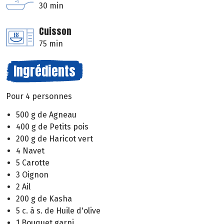
30 min
Cuisson
75 min
Ingrédients
Pour 4 personnes
500 g de Agneau
400 g de Petits pois
200 g de Haricot vert
4 Navet
5 Carotte
3 Oignon
2 Ail
200 g de Kasha
5 c. à s. de Huile d'olive
1 Bouquet garni