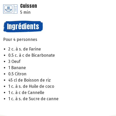
Cuisson
5 min
Ingrédients
Pour 4 personnes
2 c. à s. de Farine
0.5 c. à c de Bicarbonate
3 Oeuf
1 Banane
0.5 Citron
45 cl de Boisson de riz
1 c. à s. de Huile de coco
1 c. à c de Cannelle
1 c. à s. de Sucre de canne