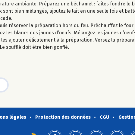
rature ambiante. Préparez une béchamel : faites fondre le b
x sont bien mélangés, ajoutez le lait en une seule fois et batt
scade.
uis réserver la préparation hors du feu. Préchauffez le four
rez les blancs des jaunes d’oeufs. Mélangez les jaunes d’oeuf
les ajouter délicatement à la préparation. Versez la prépara
e soufflé doit être bien gonflé.
ons légales
Protection des données
CGU
Gestio