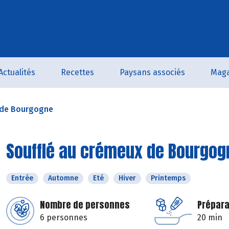
Actualités
Recettes
Paysans associés
Maga
 de Bourgogne
Soufflé au crémeux de Bourgog
Entrée
Automne
Eté
Hiver
Printemps
Nombre de personnes
Prépara
6 personnes
20 min