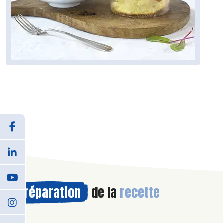
Préparation
de la
recette