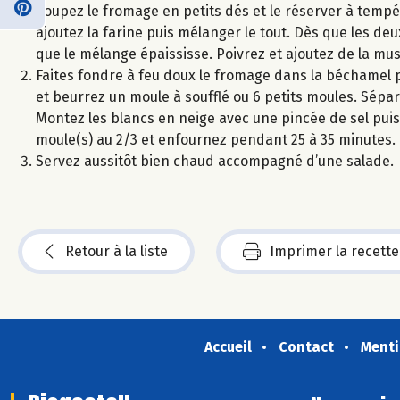
Coupez le fromage en petits dés et le réserver à tempé
ajoutez la farine puis mélanger le tout. Dès que les deu
que le mélange épaississe. Poivrez et ajoutez de la mu
Faites fondre à feu doux le fromage dans la béchamel p
et beurrez un moule à soufflé ou 6 petits moules. Sépa
Montez les blancs en neige avec une pincée de sel puis 
moule(s) au 2/3 et enfournez pendant 25 à 35 minutes. L
Servez aussitôt bien chaud accompagné d’une salade.
Retour à la liste
Imprimer la recette
Accueil
Contact
Menti