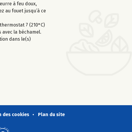
eurre à feu doux,
ez au fouet jusqu’à ce
 thermostat 7 (210°C)
s avec la béchamel.
tion dans le(s)
n des cookies
Plan du site