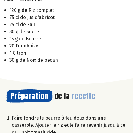
120 g de Riz complet
75 cl de Jus d'abricot
25 cl de Eau
30 g de Sucre
15 g de Beurre
20 Framboise
1 Citron
30 g de Noix de pécan
Préparation
de la
recette
Faire fondre le beurre à feu doux dans une
casserole. Ajouter le riz et le faire revenir jusqu’à ce
qu’il soit translucide.