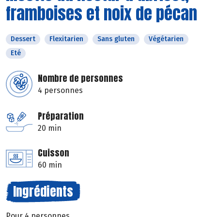
framboises et noix de pécan
Dessert
Flexitarien
Sans gluten
Végétarien
Eté
Nombre de personnes
4 personnes
Préparation
20 min
Cuisson
60 min
Ingrédients
Pour 4 personnes