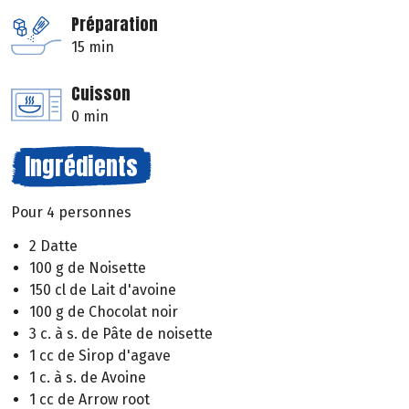
Préparation
15 min
Cuisson
0 min
Ingrédients
Pour 4 personnes
2 Datte
100 g de Noisette
150 cl de Lait d'avoine
100 g de Chocolat noir
3 c. à s. de Pâte de noisette
1 cc de Sirop d'agave
1 c. à s. de Avoine
1 cc de Arrow root