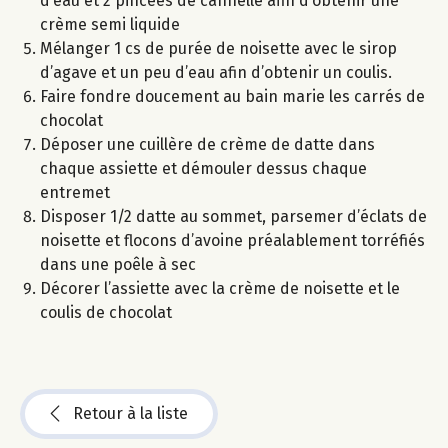
d’eau et 2 pincées de cannelle afin d’obtenir une
crème semi liquide
Mélanger 1 cs de purée de noisette avec le sirop
d’agave et un peu d’eau afin d’obtenir un coulis.
Faire fondre doucement au bain marie les carrés de
chocolat
Déposer une cuillère de crème de datte dans
chaque assiette et démouler dessus chaque
entremet
Disposer 1/2 datte au sommet, parsemer d’éclats de
noisette et flocons d’avoine préalablement torréfiés
dans une poêle à sec
Décorer l’assiette avec la crème de noisette et le
coulis de chocolat
Retour à la liste