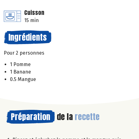
Cuisson
15 min
Ingrédients
Pour 2 personnes
1 Pomme
1 Banane
0.5 Mangue
Préparation
de la
recette