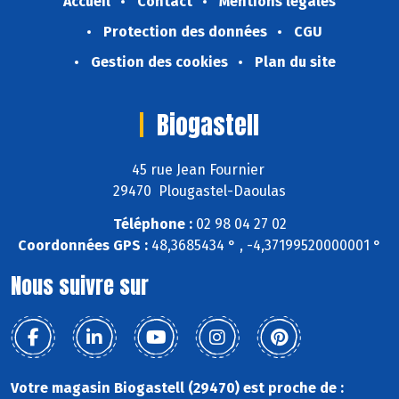
Accueil
Contact
Mentions légales
Protection des données
CGU
Gestion des cookies
Plan du site
Biogastell
45 rue Jean Fournier
29470 Plougastel-Daoulas
Téléphone :
02 98 04 27 02
Coordonnées GPS :
48,3685434 ° , -4,37199520000001 °
Nous suivre sur
Votre magasin Biogastell (29470) est proche de :