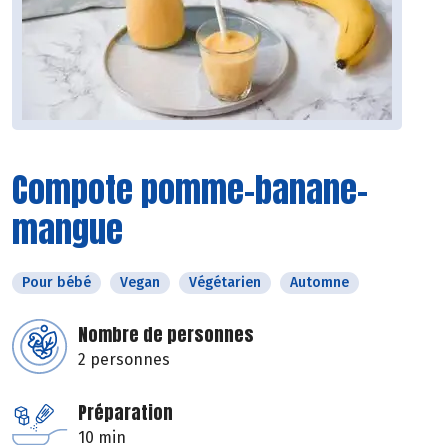
Compote pomme-banane-
mangue
Pour bébé
Vegan
Végétarien
Automne
Nombre de personnes
2 personnes
Préparation
10 min