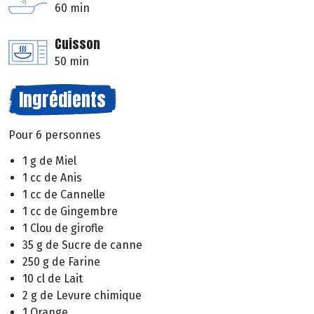
60 min
Cuisson
50 min
Ingrédients
Pour 6 personnes
1 g de Miel
1 cc de Anis
1 cc de Cannelle
1 cc de Gingembre
1 Clou de girofle
35 g de Sucre de canne
250 g de Farine
10 cl de Lait
2 g de Levure chimique
1 Orange