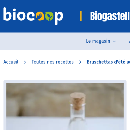
Biogastell
Le magasin
Accueil
Toutes nos recettes
Bruschettas d'été au