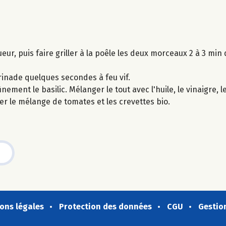
eur, puis faire griller à la poêle les deux morceaux 2 à 3 mi
rinade quelques secondes à feu vif.
ment le basilic. Mélanger le tout avec l'huile, le vinaigre, le 
er le mélange de tomates et les crevettes bio.
ons légales
Protection des données
CGU
Gestio