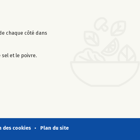
n de chaque côté dans
sel et le poivre.
n des cookies
Plan du site