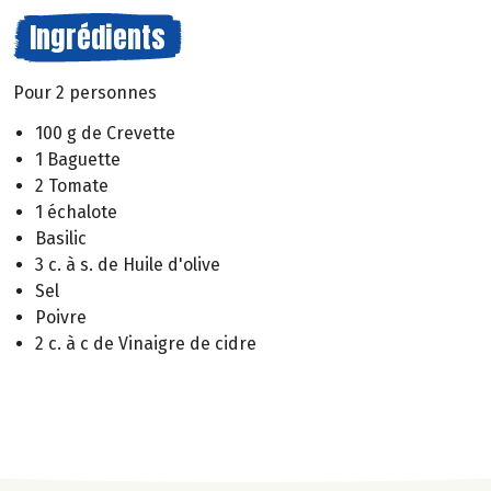
Ingrédients
Pour 2 personnes
100 g de Crevette
1 Baguette
2 Tomate
1 échalote
Basilic
3 c. à s. de Huile d'olive
Sel
Poivre
2 c. à c de Vinaigre de cidre