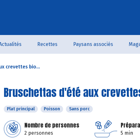
Actualités
Recettes
Paysans associés
Maga
x crevettes bio...
Bruschettas d'été aux crevettes
Plat principal
Poisson
Sans porc
Nombre de personnes
Prépara
2 personnes
5 min