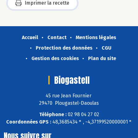
Imprimer la recette
Accueil
Contact
Mentions légales
Protection des données
CGU
Gestion des cookies
Plan du site
Biogastell
45 rue Jean Fournier
29470 Plougastel-Daoulas
Téléphone :
02 98 04 27 02
Coordonnées GPS :
48,3685434 ° , -4,37199520000001 °
Nous suivre sur