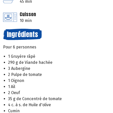
45 min
Cuisson
10 min
Ingrédients
Pour 6 personnes
1 Gruyère râpé
290 g de Viande hachée
3 Aubergine
2 Pulpe de tomate
1 Oignon
1 Ail
2 Oeuf
35 g de Concentré de tomate
4 c. à s. de Huile d'olive
Cumin