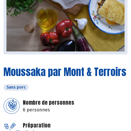
Moussaka par Mont & Terroirs
Sans porc
Nombre de personnes
6 personnes
Préparation