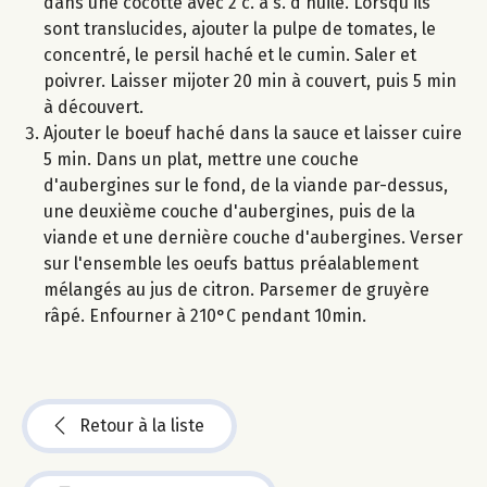
dans une cocotte avec 2 c. à s. d'huile. Lorsqu'ils
sont translucides, ajouter la pulpe de tomates, le
concentré, le persil haché et le cumin. Saler et
poivrer. Laisser mijoter 20 min à couvert, puis 5 min
à découvert.
Ajouter le boeuf haché dans la sauce et laisser cuire
5 min. Dans un plat, mettre une couche
d'aubergines sur le fond, de la viande par-dessus,
une deuxième couche d'aubergines, puis de la
viande et une dernière couche d'aubergines. Verser
sur l'ensemble les oeufs battus préalablement
mélangés au jus de citron. Parsemer de gruyère
râpé. Enfourner à 210°C pendant 10min.
Retour à la liste