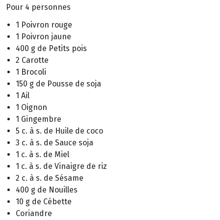
Pour 4 personnes
1 Poivron rouge
1 Poivron jaune
400 g de Petits pois
2 Carotte
1 Brocoli
150 g de Pousse de soja
1 Ail
1 Oignon
1 Gingembre
5 c. à s. de Huile de coco
3 c. à s. de Sauce soja
1 c. à s. de Miel
1 c. à s. de Vinaigre de riz
2 c. à s. de Sésame
400 g de Nouilles
10 g de Cébette
Coriandre