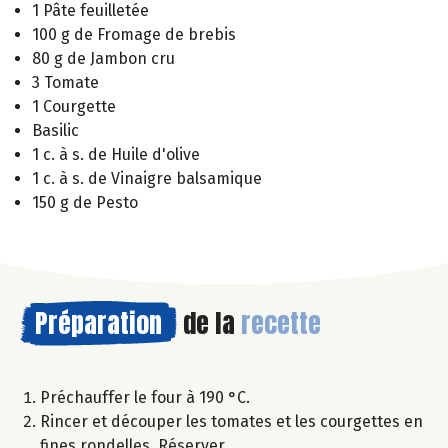
1 Pâte feuilletée
100 g de Fromage de brebis
80 g de Jambon cru
3 Tomate
1 Courgette
Basilic
1 c. à s. de Huile d'olive
1 c. à s. de Vinaigre balsamique
150 g de Pesto
Préparation
de la
recette
Préchauffer le four à 190 °C.
Rincer et découper les tomates et les courgettes en
fines rondelles. Réserver.