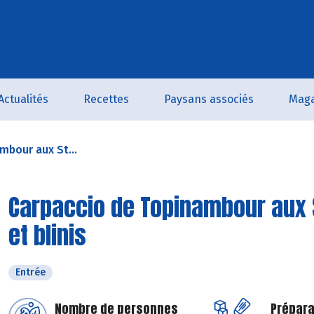
Actualités
Recettes
Paysans associés
Maga
mbour aux St...
Carpaccio de Topinambour aux 
et blinis
Entrée
Nombre de personnes
Prépara