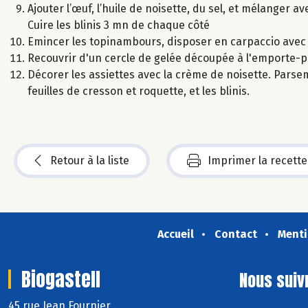
Ajouter l’œuf, l’huile de noisette, du sel, et mélanger a
Cuire les blinis 3 mn de chaque côté
Emincer les topinambours, disposer en carpaccio avec 
Recouvrir d'un cercle de gelée découpée à l'emporte-p
Décorer les assiettes avec la crème de noisette. Parsem
feuilles de cresson et roquette, et les blinis.
Retour à la liste
Imprimer la recette
Accueil
Contact
Menti
Biogastell
Nous suiv
45 rue Jean Fournier