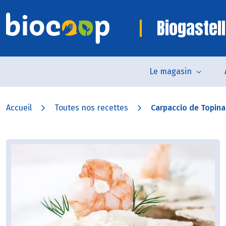
Biogastell
Le magasin
Accueil
Toutes nos recettes
Carpaccio de Topina