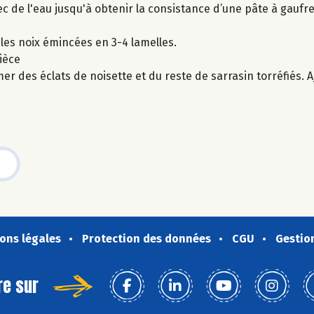
vec de l'eau jusqu'à obtenir la consistance d’une pâte à gaufre.
les noix émincées en 3-4 lamelles.
ièce
er des éclats de noisette et du reste de sarrasin torréfiés. 
ons légales
Protection des données
CGU
Gestio
re sur