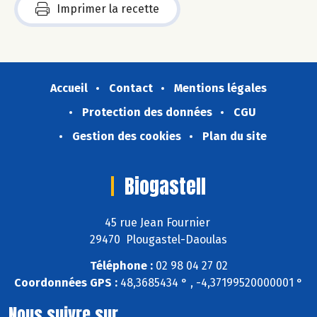
Imprimer la recette
Accueil
Contact
Mentions légales
Protection des données
CGU
Gestion des cookies
Plan du site
Biogastell
45 rue Jean Fournier
29470 Plougastel-Daoulas
Téléphone :
02 98 04 27 02
Coordonnées GPS :
48,3685434 ° , -4,37199520000001 °
Nous suivre sur