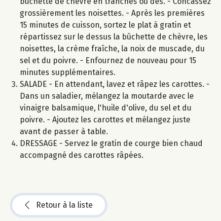
bûchette de chèvre en tranches ou dés. - Concassez
grossièrement les noisettes. - Après les premières
15 minutes de cuisson, sortez le plat à gratin et
répartissez sur le dessus la bûchette de chèvre, les
noisettes, la crème fraîche, la noix de muscade, du
sel et du poivre. - Enfournez de nouveau pour 15
minutes supplémentaires.
SALADE - En attendant, lavez et râpez les carottes. -
Dans un saladier, mélangez la moutarde avec le
vinaigre balsamique, l'huile d'olive, du sel et du
poivre. - Ajoutez les carottes et mélangez juste
avant de passer à table.
DRESSAGE - Servez le gratin de courge bien chaud
accompagné des carottes râpées.
Retour à la liste