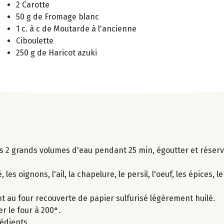
2 Carotte
50 g de Fromage blanc
1 c. à c de Moutarde à l'ancienne
Ciboulette
250 g de Haricot azuki
ns 2 grands volumes d'eau pendant 25 min, égoutter et réserv
es oignons, l'ail, la chapelure, le persil, l'oeuf, les épices, le
t au four recouverte de papier sulfurisé légèrement huilé.
r le four à 200°.
édients.