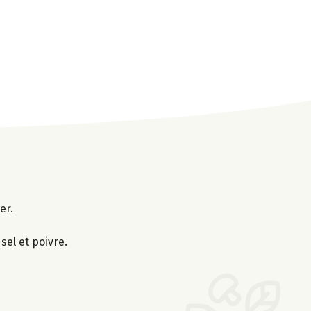
er.
 sel et poivre.