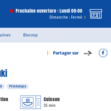
Prochaine ouverture : Lundi 09:00
Dimanche : Fermé
zines
Biocoop
Partager sur
uki
té
Printemps
tion
Cuisson
35 min