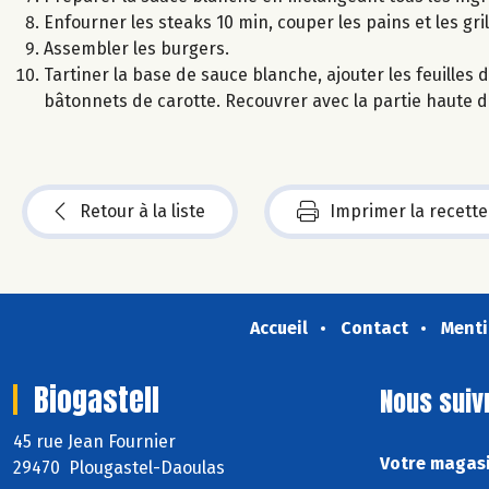
Enfourner les steaks 10 min, couper les pains et les gri
Assembler les burgers.
Tartiner la base de sauce blanche, ajouter les feuilles 
bâtonnets de carotte. Recouvrer avec la partie haute du
Retour à la liste
Imprimer la recette
Accueil
Contact
Menti
Biogastell
Nous suiv
45 rue Jean Fournier
Votre magasi
29470 Plougastel-Daoulas