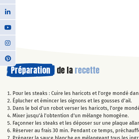
Préparation
de la
recette
Pour les steaks : Cuire les haricots et l'orge mondé da
Éplucher et émincer les oignons et les gousses d'ail.
Dans le bol d'un robot verser les haricots, l'orge mondé, l
Mixer jusqu'à l'obtention d'un mélange homogène.
Façonner les steaks et les déposer sur une plaque allan
Réserver au frais 30 min. Pendant ce temps, préchauffe
Préparer la sauce blanche en mélangeant tous les ingr