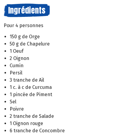
Ingrédients
Pour 4 personnes
150 g de Orge
50 g de Chapelure
1 Oeuf
2 Oignon
Cumin
Persil
3 tranche de Ail
1 c. à c de Curcuma
1 pincée de Piment
Sel
Poivre
2 tranche de Salade
1 Oignon rouge
6 tranche de Concombre