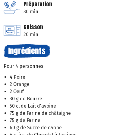
Préparation
30 min
Cuisson
20 min
Ingrédients
Pour 4 personnes
4 Poire
2 Orange
2 Oeuf
30 g de Beurre
50 cl de Lait d'avoine
75 g de Farine de châtaigne
75 g de Farine
60 g de Sucre de canne
4 c. à s. de Chocolat à tartiner