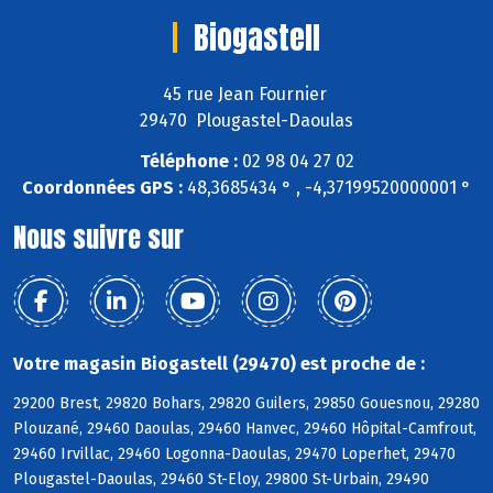
Biogastell
45 rue Jean Fournier
29470 Plougastel-Daoulas
Téléphone :
02 98 04 27 02
Coordonnées GPS :
48,3685434 ° , -4,37199520000001 °
Nous suivre sur
Votre magasin Biogastell (29470) est proche de :
29200 Brest, 29820 Bohars, 29820 Guilers, 29850 Gouesnou, 29280
Plouzané, 29460 Daoulas, 29460 Hanvec, 29460 Hôpital-Camfrout,
29460 Irvillac, 29460 Logonna-Daoulas, 29470 Loperhet, 29470
Plougastel-Daoulas, 29460 St-Eloy, 29800 St-Urbain, 29490