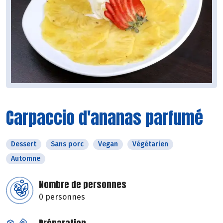
Carpaccio d'ananas parfumé
Dessert
Sans porc
Vegan
Végétarien
Automne
Nombre de personnes
0 personnes